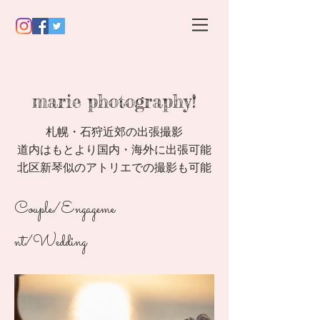
​marie photography!
札幌・石狩近郊
の出張撮影
道内はもとより国内・海外に出張可能
​北区新琴似のアトリエでの撮影も可能
Couple/Engageme
nt/Wedding