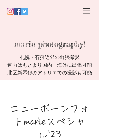
​marie photography!
札幌・石狩近郊
の出張撮影
道内はもとより国内・海外に出張可能
​北区新琴似のアトリエでの撮影も可能
ニューボーンフォ
トmarieスペシャ
ル'23