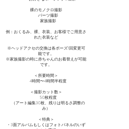
裸のモノクロ撮影
パーツ撮影
家族撮影
例：おくるみ、裸、衣装、お客様でご用意さ
れた衣装など
※ヘッドアクセの交換は各ポーズ1回変更可
能です。
※家族撮影の時に赤ちゃんのお着替えが可能
です。
＜所要時間＞
4時間〜4時間半程度
＜撮影カット数＞
50枚程度
（アート編集30枚、残りは明るさ調整の
み）
＜特典＞
・3面アルバムもしくはフォトパネルのいず